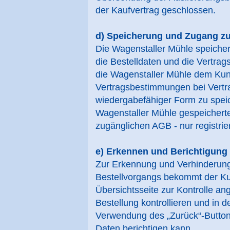
der Kaufvertrag geschlossen.
d) Speicherung und Zugang zu
Die Wagenstaller Mühle speiche
die Bestelldaten und die Vertrag
die Wagenstaller Mühle dem Kund
Vertragsbestimmungen bei Vertr
wiedergabefähiger Form zu speic
Wagenstaller Mühle gespeicherten
zugänglichen AGB - nur registri
e) Erkennen und Berichtigung
Zur Erkennung und Verhinderun
Bestellvorgangs bekommt der Ku
Übersichtsseite zur Kontrolle ang
Bestellung kontrollieren und in 
Verwendung des „Zurück“-Button
Daten berichtigen kann.