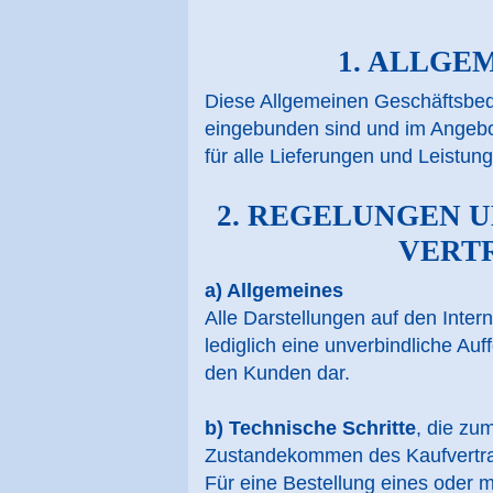
1. ALLGE
Diese Allgemeinen Geschäftsbedi
eingebunden sind und im Angebots
für alle Lieferungen und Leistun
2. REGELUNGEN 
VERT
a) Allgemeines
Alle Darstellungen auf den Inter
lediglich eine unverbindliche A
den Kunden dar.
b) Technische Schritte
, die zu
Zustandekommen des Kaufvertrag
Für eine Bestellung eines oder m