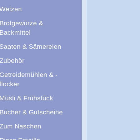
Weizen
Brotgewürze &
Backmittel
Saaten & Sämereien
Zubehör
Getreidemühlen & -
flocker
Müsli & Frühstück
Bücher & Gutscheine
Zum Naschen