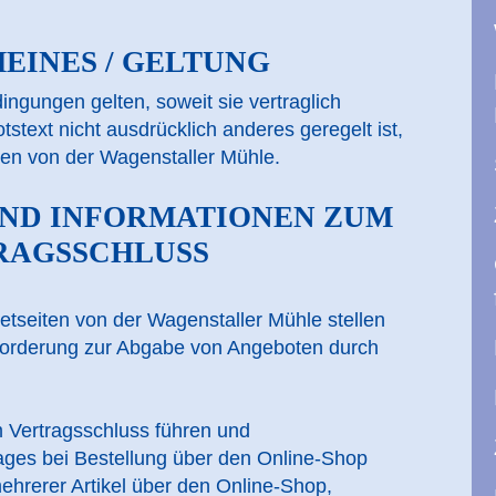
MEINES / GELTUNG
ngungen gelten, soweit sie vertraglich
text nicht ausdrücklich anderes geregelt ist,
gen von der Wagenstaller Mühle.
UND INFORMATIONEN ZUM
RAGSSCHLUSS
netseiten von der Wagenstaller Mühle stellen
ufforderung zur Abgabe von Angeboten durch
m Vertragsschluss führen und
es bei Bestellung über den Online-Shop
ehrerer Artikel über den Online-Shop,