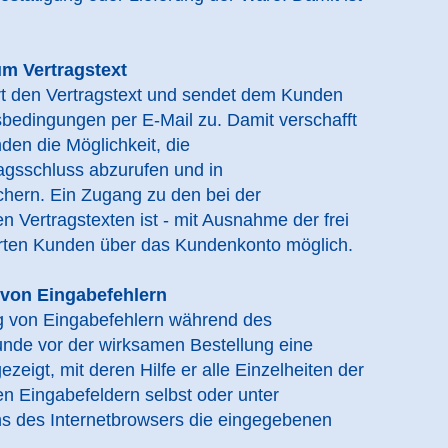
m Vertragstext
rt den Vertragstext und sendet dem Kunden
sbedingungen per E-Mail zu. Damit verschafft
en die Möglichkeit, die
agsschluss abzurufen und in
hern. Ein Zugang zu den bei der
 Vertragstexten ist - mit Ausnahme der frei
erten Kunden über das Kundenkonto möglich.
 von Eingabefehlern
g von Eingabefehlern während des
nde vor der wirksamen Bestellung eine
ezeigt, mit deren Hilfe er alle Einzelheiten der
den Eingabefeldern selbst oder unter
s des Internetbrowsers die eingegebenen