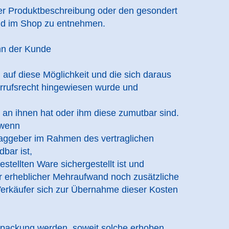
der Produktbeschreibung oder den gesondert
d im Shop zu entnehmen.
enn der Kunde
 auf diese Möglichkeit und die sich daraus
rrufsrecht hingewiesen wurde und
e an ihnen hat oder ihm diese zumutbar sind.
 wenn
traggeber im Rahmen des vertraglichen
ar ist,
stellten Ware sichergestellt ist und
erheblicher Mehraufwand noch zusätzliche
käufer sich zur Übernahme dieser Kosten
rpackung werden, soweit solche erhoben