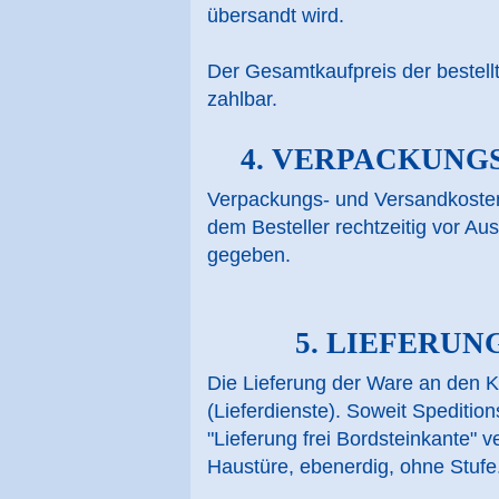
übersandt wird.
Der Gesamtkaufpreis der bestell
zahlbar.
4. VERPACKUNG
Verpackungs- und Versandkosten
dem Besteller rechtzeitig vor A
gegeben.
5. LIEFERUN
Die Lieferung der Ware an den Ku
(Lieferdienste). Soweit Speditio
"Lieferung frei Bordsteinkante" ve
Haustüre, ebenerdig, ohne Stufe