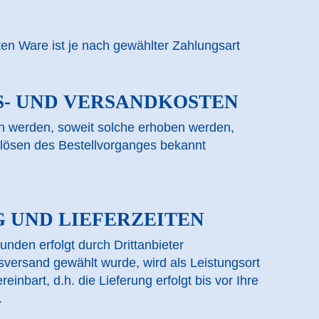
ten Ware ist je nach gewählter Zahlungsart
S- UND VERSANDKOSTEN
 werden, soweit solche erhoben werden,
uslösen des Bestellvorganges bekannt
G UND LIEFERZEITEN
nden erfolgt durch Drittanbieter
nsversand gewählt wurde, wird als Leistungsort
reinbart, d.h. die Lieferung erfolgt bis vor Ihre
.