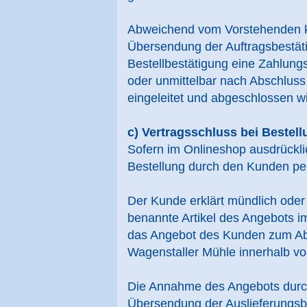
Abweichend vom Vorstehenden ko
Übersendung der Auftragsbestät
Bestellbestätigung eine Zahlung
oder unmittelbar nach Abschluss
eingeleitet und abgeschlossen wi
c) Vertragsschluss bei Bestellu
Sofern im Onlineshop ausdrücklic
Bestellung durch den Kunden per T
Der Kunde erklärt mündlich oder s
benannte Artikel des Angebots im
das Angebot des Kunden zum Abs
Wagenstaller Mühle innerhalb v
Die Annahme des Angebots durch
Übersendung der Auslieferungsbe