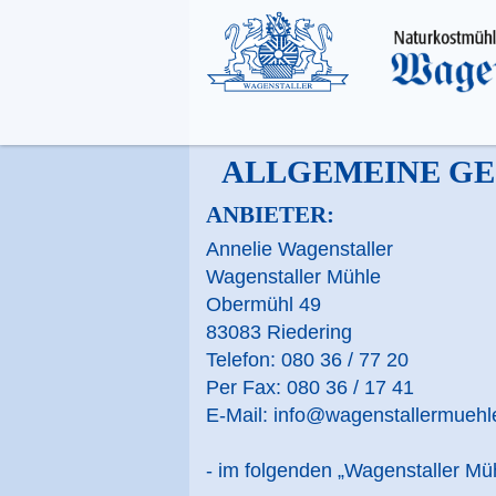
ALLGEMEINE G
ANBIETER:
Annelie Wagenstaller
Wagenstaller Mühle
Obermühl 49
83083 Riedering
Telefon: 080 36 / 77 20
Per Fax: 080 36 / 17 41
E-Mail: info@wagenstallermuehl
- im folgenden „Wagenstaller Mü