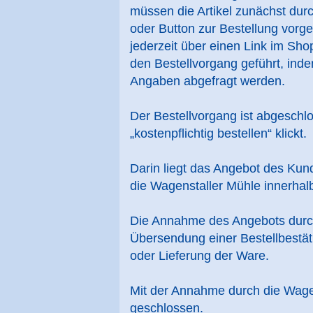
müssen die Artikel zunächst dur
oder Button zur Bestellung vorg
jederzeit über einen Link im Sh
den Bestellvorgang geführt, indem
Angaben abgefragt werden.
Der Bestellvorgang ist abgeschl
„kostenpflichtig bestellen“ klickt.
Darin liegt das Angebot des Ku
die Wagenstaller Mühle innerha
Die Annahme des Angebots durch 
Übersendung einer Bestellbestät
oder Lieferung der Ware.
Mit der Annahme durch die Wagen
geschlossen.