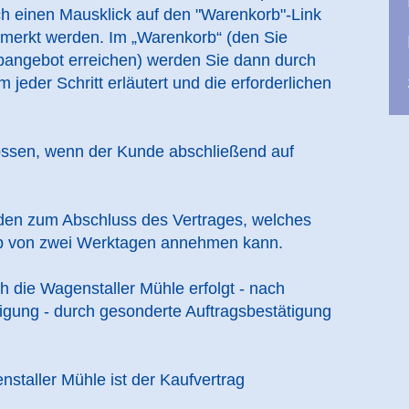
ch einen Mausklick auf den "Warenkorb"-Link
emerkt werden. Im „Warenkorb“ (den Sie
opangebot erreichen) werden Sie dann durch
 jeder Schritt erläutert und die erforderlichen
ossen, wenn der Kunde abschließend auf
nden zum Abschluss des Vertrages, welches
lb von zwei Werktagen annehmen kann.
die Wagenstaller Mühle erfolgt - nach
igung - durch gesonderte Auftragsbestätigung
staller Mühle ist der Kaufvertrag