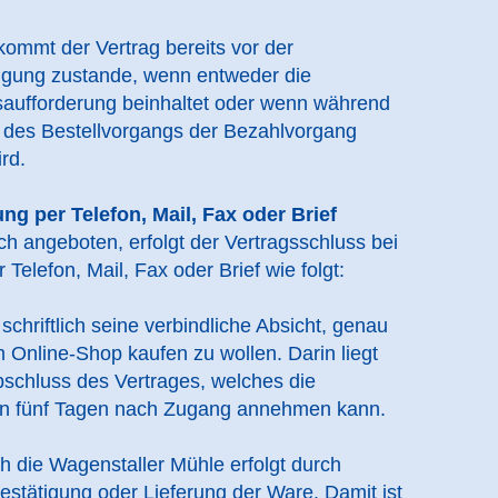
mmt der Vertrag bereits vor der
igung zustande, wenn entweder die
saufforderung beinhaltet oder wenn während
 des Bestellvorgangs der Bezahlvorgang
rd.
ng per Telefon, Mail, Fax oder Brief
h angeboten, erfolgt der Vertragsschluss bei
elefon, Mail, Fax oder Brief wie folgt:
chriftlich seine verbindliche Absicht, genau
 Online-Shop kaufen zu wollen. Darin liegt
chluss des Vertrages, welches die
on fünf Tagen nach Zugang annehmen kann.
 die Wagenstaller Mühle erfolgt durch
stätigung oder Lieferung der Ware. Damit ist