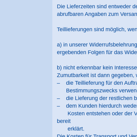
Die Lieferzeiten sind entweder 
abrufbaren Angaben zum Versan
Teillieferungen sind möglich, w
a) in unserer Widerrufsbelehrung
ergebenden Folgen für das Wide
b) nicht erkennbar kein Interess
Zumutbarkeit ist dann gegeben,
– die Teillieferung für den Auf
Bestimmungszwecks verwendb
– die Lieferung der restlichen be
– dem Kunden hierdurch weder 
Kosten entstehen oder der Ver
bereit
erklärt.
Die Kosten für Transport und Ve