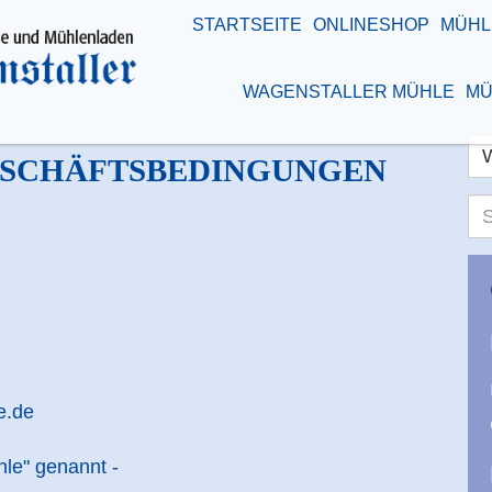
STARTSEITE
ONLINESHOP
MÜHL
WAGENSTALLER MÜHLE
MÜ
ESCHÄFTSBEDINGUNGEN
Su
e.de
hle" genannt -